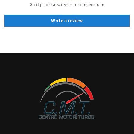
Sii il primo a scrivere una recensione
Write a review