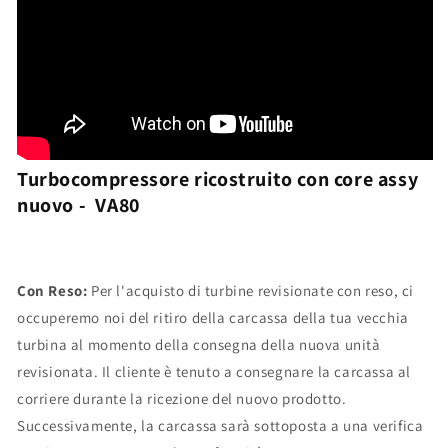
Turbocompressore ricostruito con core assy
nuovo - VA80
Con Reso:
Per l'acquisto di turbine revisionate con reso, ci
occuperemo noi del ritiro della carcassa della tua vecchia
turbina al momento della consegna della nuova unità
revisionata. Il cliente è tenuto a consegnare la carcassa al
corriere durante la ricezione del nuovo prodotto.
Successivamente, la carcassa sarà sottoposta a una verifica