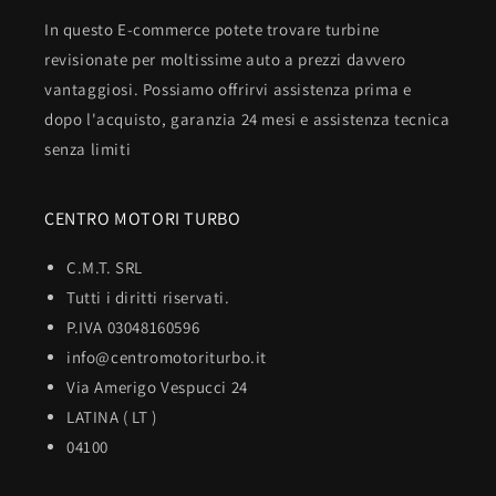
In questo E-commerce potete trovare turbine
revisionate per moltissime auto a prezzi davvero
vantaggiosi. Possiamo offrirvi assistenza prima e
dopo l'acquisto, garanzia 24 mesi e assistenza tecnica
senza limiti
CENTRO MOTORI TURBO
C.M.T. SRL
Tutti i diritti riservati.
P.IVA 03048160596
info@centromotoriturbo.it
Via Amerigo Vespucci 24
LATINA ( LT )
04100