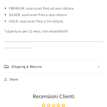
PREMIUM: assicurati fino ad una rottura
SILVER: assicurati fino a due rotture
GOLD: assicurati fino a tre rotture
*copertura per 12 mesi, non estendibile*
--------------------------------------------------------------------------
----------------------
Shipping & Returns
Share
Recensioni Clienti