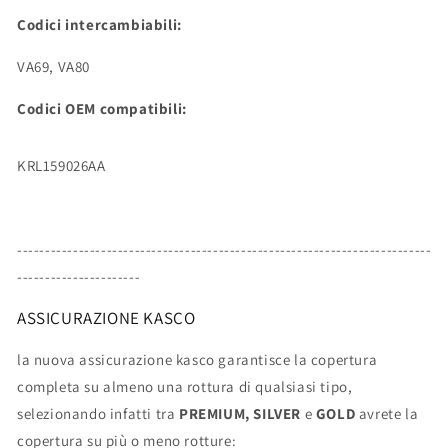
Codici intercambiabili:
VA69, VA80
Codici OEM compatibili:
KRL159026AA
--------------------------------------------------------------------------
----------------------
ASSICURAZIONE KASCO
la nuova assicurazione kasco garantisce la copertura
completa su almeno una rottura di qualsiasi tipo,
selezionando infatti tra
PREMIUM, SILVER
e
GOLD
avrete la
copertura su più o meno rotture: