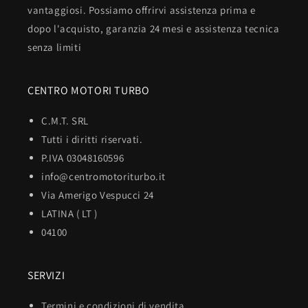
vantaggiosi. Possiamo offrirvi assistenza prima e
dopo l'acquisto, garanzia 24 mesi e assistenza tecnica
senza limiti
CENTRO MOTORI TURBO
C.M.T. SRL
Tutti i diritti riservati.
P.IVA 03048160596
info@centromotoriturbo.it
Via Amerigo Vespucci 24
LATINA ( LT )
04100
SERVIZI
Termini e condizioni di vendita