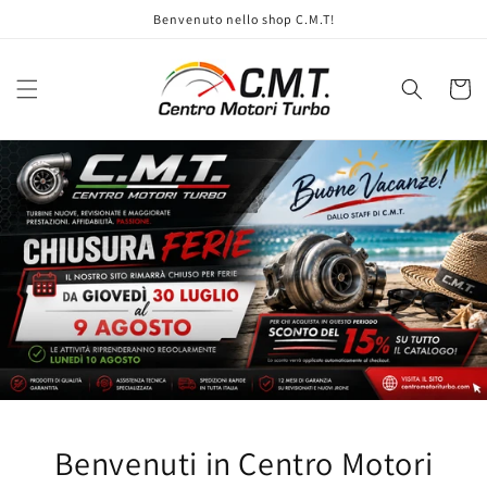
Vai
Benvenuto nello shop C.M.T!
direttamente
ai contenuti
Carrell
Benvenuti in Centro Motori