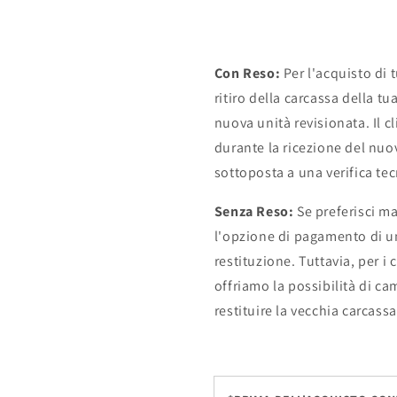
Con Reso:
Per l'acquisto di
ritiro della carcassa della 
nuova unità revisionata. Il c
durante la ricezione del nuo
sottoposta a una verifica tec
Senza Reso:
Se preferisci m
l'opzione di pagamento di u
restituzione. Tuttavia, per i
offriamo la possibilità di ca
restituire la vecchia carcass