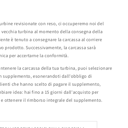
 turbine revisionate con reso, ci occuperemo noi del
tua vecchia turbina al momento della consegna della
liente è tenuto a consegnare la carcassa al corriere
vo prodotto. Successivamente, la carcassa sarà
nica per accertarne la conformità.
antenere la carcassa della tua turbina, puoi selezionare
n supplemento, esonerandoti dall'obbligo di
 clienti che hanno scelto di pagare il supplemento,
mbiare idea: hai fino a 15 giorni dall'acquisto per
a e ottenere il rimborso integrale del supplemento.