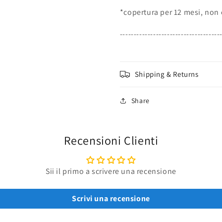
*copertura per 12 mesi, non 
------------------------------------
Shipping & Returns
Share
Recensioni Clienti
Sii il primo a scrivere una recensione
Scrivi una recensione