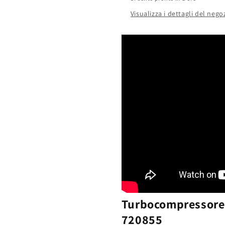
Visualizza i dettagli del nego
Turbocompressore r
720855