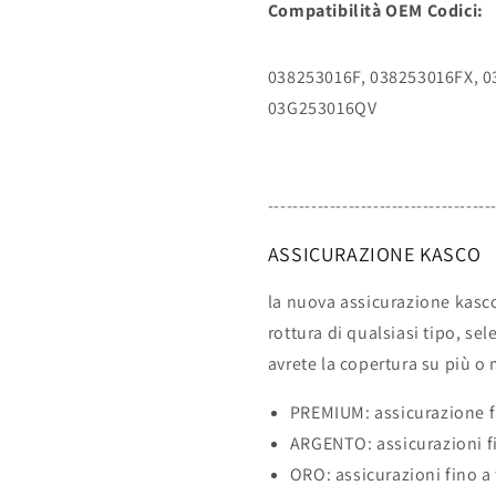
Compatibilità OEM Codici:
038253016F, 038253016FX, 
03G253016QV
------------------------------------
ASSICURAZIONE KASCO
la nuova assicurazione kasc
rottura di qualsiasi tipo, se
avrete la copertura su più o
PREMIUM: assicurazione f
ARGENTO: assicurazioni fi
ORO: assicurazioni fino a 