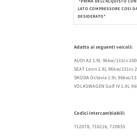
*PRIMA DELL'ACQUISTO CON
LATO COMPRESSORE COSI DA
DESIDERATO*
Adatto ai seguenti veicoli:
AUDI A3 1.9L 96kw/131cv 20
SEAT Leon 1.9L 96kw/131cv 
SKODA Octavia 1.9L 96kw/13
VOLKSWAGEN Golf IV 1.9L 96
Codici intercambiabili:
712078, 716216, 720855