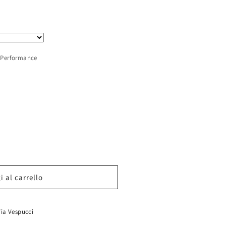
 Performance
 al carrello
a
Via Vespucci