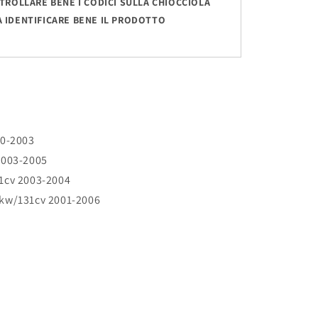
TROLLARE BENE I CODICI SULLA CHIOCCIOLA
 IDENTIFICARE BENE IL PRODOTTO
00-2003
2003-2005
1cv 2003-2004
kw/131cv 2001-2006