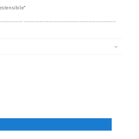
estensibile*
-------------- -----------------------------------------------------