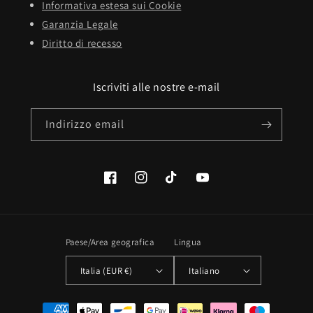
Informativa estesa sui Cookie
Garanzia Legale
Diritto di recesso
Iscriviti alle nostre e-mail
Indirizzo email
Facebook
Instagram
TikTok
YouTube
Paese/Area geografica
Lingua
Italia (EUR €)
Italiano
Metodi