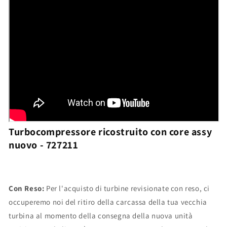
Turbocompressore ricostruito con core assy
nuovo - 727211
Con Reso:
Per l'acquisto di turbine revisionate con reso, ci
occuperemo noi del ritiro della carcassa della tua vecchia
turbina al momento della consegna della nuova unità