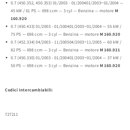
0.7 (450.352, 450.353)
01/2003 - 01/2004
01/2003
−
01/2004
—
45 kW / 61 PS — 698 ccm — 3 cyl — Benzina — motore
M
160.920
0.7 (450.433)
01/2003 - 01/2004
01/2003
−
01/2004
— 55 kW /
75 PS — 698 ccm — 3 cyl — Benzina — motore
M 160.920
0.7 (452.334)
04/2003 - 11/2005
04/2003
−
11/2005
— 60 kW /
82 PS — 698 ccm — 3 cyl — Benzina — motore
M 160.921
0.7 (450.330)
01/2003 - 01/2004
01/2003
−
01/2004
— 37 kW /
50 PS — 698 ccm — 3 cyl — Benzina — motore
M 160.920
Codici intercambiabili:
727211