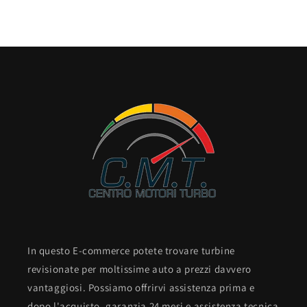
In questo E-commerce potete trovare turbine
revisionate per moltissime auto a prezzi davvero
vantaggiosi. Possiamo offrirvi assistenza prima e
dopo l'acquisto, garanzia 24 mesi e assistenza tecnica