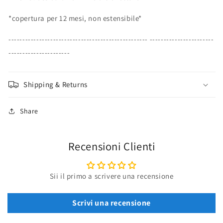
*copertura per 12 mesi, non estensibile*
-------------------------------------------------- -----------------------
----------------------
Shipping & Returns
Share
Recensioni Clienti
Sii il primo a scrivere una recensione
Scrivi una recensione