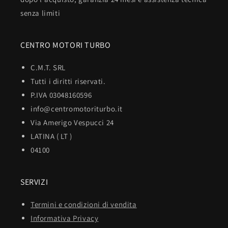
senza limiti
CENTRO MOTORI TURBO
C.M.T. SRL
Tutti i diritti riservati.
P.IVA 03048160596
info@centromotoriturbo.it
Via Amerigo Vespucci 24
LATINA ( LT )
04100
SERVIZI
Termini e condizioni di vendita
Informativa Privacy