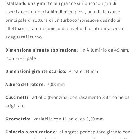
istallando una girante più grande si riducono i giri di
esercizio e quindi rischio di overspeed, una delle cause
principale di rottura di un turbocompressore quando si
effettuano elaborazioni solo a livello di centralina senza
adeguare il turbo.
Dimensione
girante aspirazione
: in Alluminio da 49 mm,
con 6 + 6 pale
Dimensioni
girante scarico:
9 pale 43 mm
Albero del rotore:
7,88 mm
Cuscinetti:
ad olio (bronzine) con rasamento 360° come da
originale
Geometria:
variabile con 11 pale, da 6,50 mm
Chiocciola aspirazione:
allargata per ospitare girante con