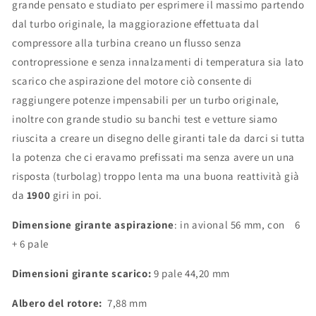
grande pensato e studiato per esprimere il massimo partendo
dal turbo originale, la maggiorazione effettuata dal
compressore alla turbina creano un flusso senza
contropressione e senza innalzamenti di temperatura sia lato
scarico che aspirazione del motore ciò consente di
raggiungere potenze impensabili per un turbo originale,
inoltre con grande studio su banchi test e vetture siamo
riuscita a creare un disegno delle giranti tale da darci si tutta
la potenza che ci eravamo prefissati ma senza avere un una
risposta (turbolag) troppo lenta ma una buona reattività già
da
1900
giri in poi.
Dimensione
girante aspirazione
: in avional 56 mm, con 6
+ 6 pale
Dimensioni
girante scarico:
9 pale 44,20 mm
Albero del rotore:
7,88 mm