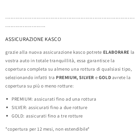
--------------------------------------------------------------------------
-----------------------
ASSICURAZIONE KASCO
grazie alla nuova assicurazione kasco potrete
ELABORARE
la
vostra auto in totale tranquillità, essa garantisce la
copertura completa su almeno una rottura di qualsiasi tipo,
selezionando infatti tra
PREMIUM, SILVER
e
GOLD
avrete la
copertura su più o meno rotture:
PREMIUM: assicurati fino ad una rottura
SILVER: assicurati fino a due rotture
GOLD: assicurati fino a tre rotture
*copertura per 12 mesi, non estendibile*