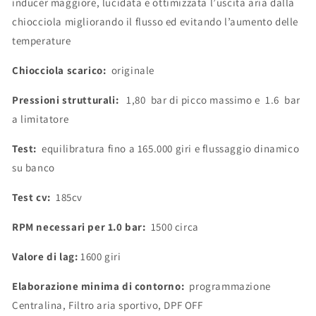
inducer maggiore, lucidata e ottimizzata l’uscita aria dalla
chiocciola migliorando il flusso ed evitando l’aumento delle
temperature
Chiocciola scarico:
originale
Pressioni strutturali:
1,80 bar di picco massimo e 1.6 bar
a limitatore
Test:
equilibratura fino a 165.000 giri e flussaggio dinamico
su banco
Test cv:
185cv
RPM necessari per 1.0 bar:
1500 circa
Valore di lag:
1600 giri
Elaborazione minima di contorno:
programmazione
Centralina, Filtro aria sportivo, DPF OFF