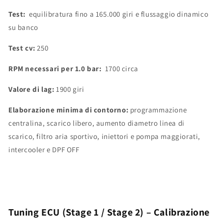
Test:
equilibratura fino a 165.000 giri e flussaggio dinamico
su banco
Test cv:
250
RPM necessari per 1.0 bar:
1700 circa
Valore di lag:
1900 giri
Elaborazione minima di contorno:
programmazione
centralina, scarico libero, aumento diametro linea di
scarico, filtro aria sportivo, iniettori e pompa maggiorati,
intercooler e DPF OFF
Tuning ECU (Stage 1 / Stage 2) – Calibrazione