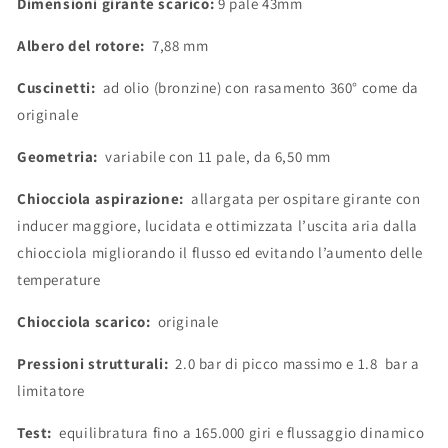
Dimensioni
girante scarico:
9 pale 43mm
Albero del rotore:
7,88 mm
Cuscinetti:
ad olio (bronzine) con rasamento 360° come da
originale
Geometria:
variabile con 11 pale, da 6,50 mm
Chiocciola aspirazione:
allargata per ospitare girante con
inducer maggiore, lucidata e ottimizzata l’uscita aria dalla
chiocciola migliorando il flusso ed evitando l’aumento delle
temperature
Chiocciola scarico:
originale
Pressioni strutturali:
2.0 bar di picco massimo e 1.8 bar a
limitatore
Test:
equilibratura fino a 165.000 giri e flussaggio dinamico