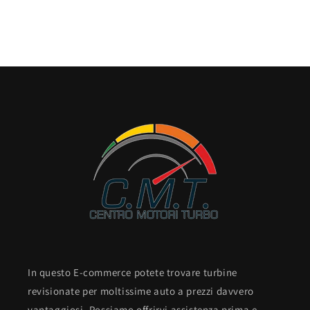
In questo E-commerce potete trovare turbine
revisionate per moltissime auto a prezzi davvero
vantaggiosi. Possiamo offrirvi assistenza prima e