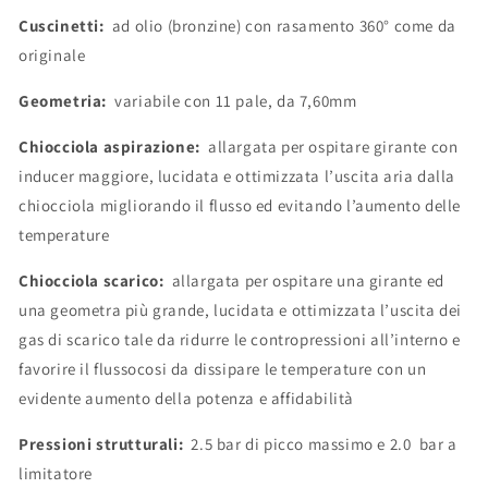
Cuscinetti:
ad olio (bronzine) con rasamento 360° come da
originale
Geometria:
variabile con 11 pale, da 7,60mm
Chiocciola aspirazione:
allargata per ospitare girante con
inducer maggiore, lucidata e ottimizzata l’uscita aria dalla
chiocciola migliorando il flusso ed evitando l’aumento delle
temperature
Chiocciola scarico:
allargata per ospitare una girante ed
una geometra più grande, lucidata e ottimizzata l’uscita dei
gas di scarico tale da ridurre le contropressioni all’interno e
favorire il flussocosi da dissipare le temperature con un
evidente aumento della potenza e affidabilità
Pressioni strutturali:
2.5 bar di picco massimo e 2.0 bar a
limitatore