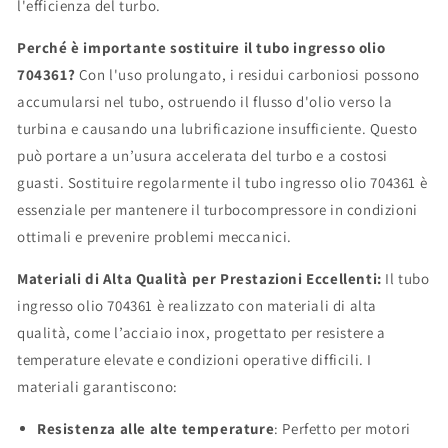
l'efficienza del turbo.
Perché è importante sostituire il tubo ingresso olio
704361?
Con l'uso prolungato, i residui carboniosi possono
accumularsi nel tubo, ostruendo il flusso d'olio verso la
turbina e causando una lubrificazione insufficiente. Questo
può portare a un’usura accelerata del turbo e a costosi
guasti. Sostituire regolarmente il tubo ingresso olio 704361 è
essenziale per mantenere il turbocompressore in condizioni
ottimali e prevenire problemi meccanici.
Materiali di Alta Qualità per Prestazioni Eccellenti:
Il tubo
ingresso olio 704361 è realizzato con materiali di alta
qualità, come l’acciaio inox, progettato per resistere a
temperature elevate e condizioni operative difficili. I
materiali garantiscono:
Resistenza alle alte temperature
: Perfetto per motori