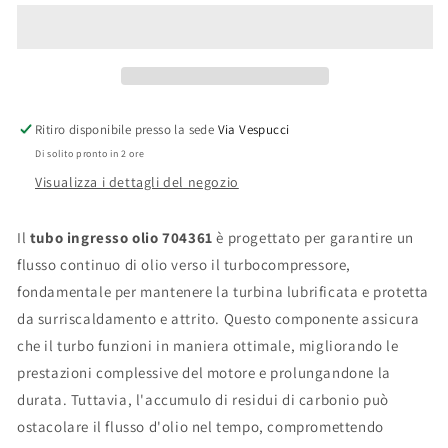
Olio
Olio
704361
704361
Ritiro disponibile presso la sede
Via Vespucci
Di solito pronto in 2 ore
Visualizza i dettagli del negozio
Il
tubo ingresso olio 704361
è progettato per garantire un
flusso continuo di olio verso il turbocompressore,
fondamentale per mantenere la turbina lubrificata e protetta
da surriscaldamento e attrito. Questo componente assicura
che il turbo funzioni in maniera ottimale, migliorando le
prestazioni complessive del motore e prolungandone la
durata. Tuttavia, l'accumulo di residui di carbonio può
ostacolare il flusso d'olio nel tempo, compromettendo