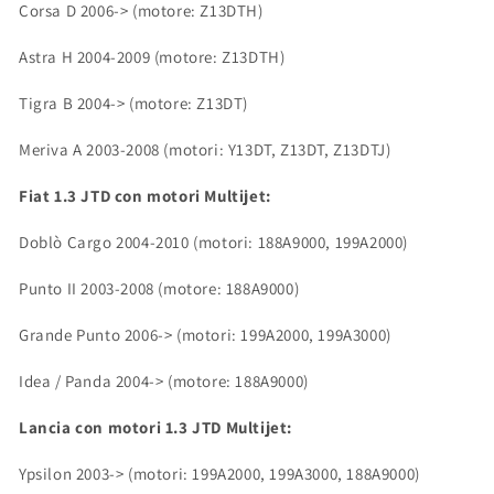
Corsa D 2006-> (motore: Z13DTH)
Astra H 2004-2009 (motore: Z13DTH)
Tigra B 2004-> (motore: Z13DT)
Meriva A 2003-2008 (motori: Y13DT, Z13DT, Z13DTJ)
Fiat 1.3 JTD con motori Multijet:
Doblò Cargo 2004-2010 (motori: 188A9000, 199A2000)
Punto II 2003-2008 (motore: 188A9000)
Grande Punto 2006-> (motori: 199A2000, 199A3000)
Idea / Panda 2004-> (motore: 188A9000)
Lancia con motori 1.3 JTD Multijet:
Ypsilon 2003-> (motori: 199A2000, 199A3000, 188A9000)