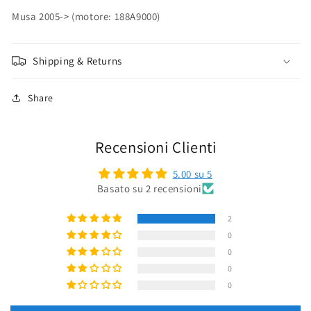
Musa 2005-> (motore: 188A9000)
Shipping & Returns
Share
Recensioni Clienti
5.00 su 5
Basato su 2 recensioni
2
0
0
0
0