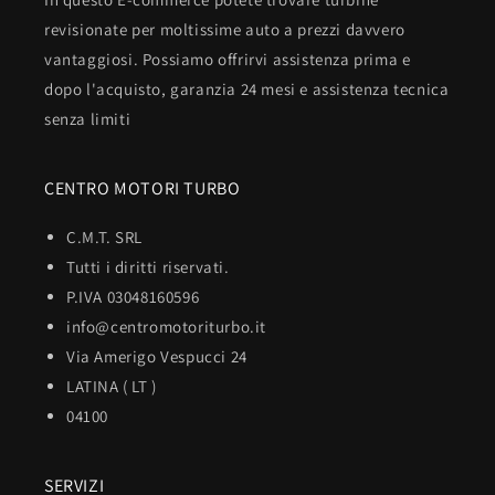
revisionate per moltissime auto a prezzi davvero
vantaggiosi. Possiamo offrirvi assistenza prima e
dopo l'acquisto, garanzia 24 mesi e assistenza tecnica
senza limiti
CENTRO MOTORI TURBO
C.M.T. SRL
Tutti i diritti riservati.
P.IVA 03048160596
info@centromotoriturbo.it
Via Amerigo Vespucci 24
LATINA ( LT )
04100
SERVIZI