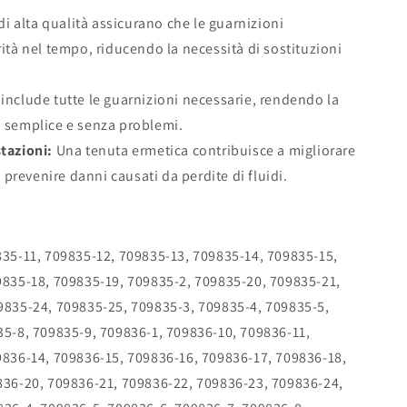
 di alta qualità assicurano che le guarnizioni
ità nel tempo, riducendo la necessità di sostituzioni
t include tutte le guarnizioni necessarie, rendendo la
 semplice e senza problemi.
tazioni:
Una tenuta ermetica contribuisce a migliorare
 prevenire danni causati da perdite di fluidi.
35-11, 709835-12, 709835-13, 709835-14, 709835-15,
9835-18, 709835-19, 709835-2, 709835-20, 709835-21,
9835-24, 709835-25, 709835-3, 709835-4, 709835-5,
5-8, 709835-9, 709836-1, 709836-10, 709836-11,
9836-14, 709836-15, 709836-16, 709836-17, 709836-18,
836-20, 709836-21, 709836-22, 709836-23, 709836-24,