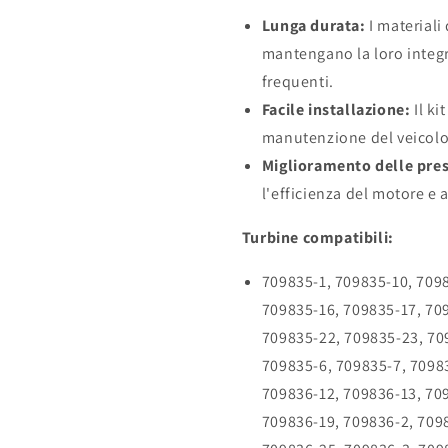
Lunga durata:
I materiali
mantengano la loro integr
frequenti.
Facile installazione:
Il ki
manutenzione del veicolo
Miglioramento delle pres
l'efficienza del motore e a
Turbine compatibili:
709835-1, 709835-10, 7098
709835-16, 709835-17, 70
709835-22, 709835-23, 70
709835-6, 709835-7, 70983
709836-12, 709836-13, 70
709836-19, 709836-2, 709