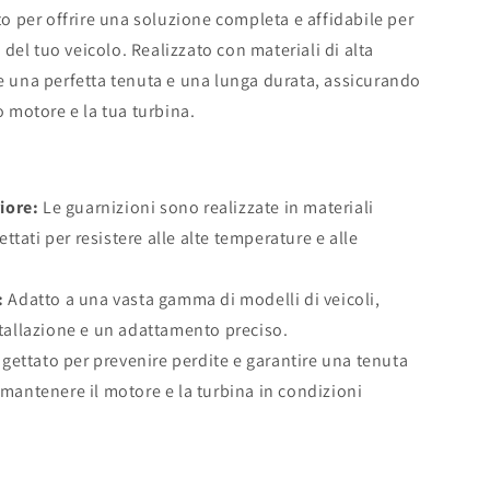
to per offrire una soluzione completa e affidabile per
del tuo veicolo. Realizzato con materiali di alta
ce una perfetta tenuta e una lunga durata, assicurando
o motore e la tua turbina.
iore:
Le guarnizioni sono realizzate in materiali
ettati per resistere alle alte temperature e alle
:
Adatto a una vasta gamma di modelli di veicoli,
tallazione e un adattamento preciso.
gettato per prevenire perdite e garantire una tenuta
mantenere il motore e la turbina in condizioni