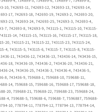
734899-4, 734899-5, 734899-6, 734899-7, 734899-8,
3-10, 742693-11, 742693-12, 742693-13, 742693-14,
2693-17, 742693-18, 742693-19, 742693-2, 742693-20,
2693-23, 742693-24, 742693-25, 742693-3, 742693-4,
3-7, 742693-8, 742693-9, 743115-1, 743115-10, 743115-
 743115-14, 743115-15, 743115-16, 743115-17, 743115-18,
15-20, 743115-21, 743115-22, 743115-23, 743115-24,
15-4, 743115-5, 743115-6, 743115-7, 743115-8, 743115-
43436-11, 743436-12, 743436-13, 743436-14, 743436-15,
3436-18, 743436-19, 743436-2, 743436-20, 743436-21,
3436-24, 743436-25, 743436-3, 743436-4, 743436-5,
6-8, 743436-9, 759688-1, 759688-10, 759688-11,
9688-14, 759688-15, 759688-16, 759688-17, 759688-18,
688-20, 759688-21, 759688-22, 759688-23, 759688-24,
688-4, 759688-5, 759688-6, 759688-7, 7596887, 759688-
8794-10, 778794-11, 778794-12, 778794-13, 778794-14,