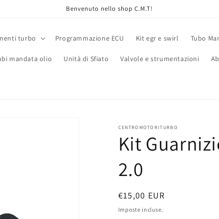
Benvenuto nello shop C.M.T!
enti turbo
Programmazione ECU
Kit egr e swirl
Tubo Man
ubi mandata olio
Unità di Sfiato
Valvole e strumentazioni
Ab
CENTROMOTORITURBO
Kit Guarniz
2.0
Prezzo
€15,00 EUR
di
Imposte incluse.