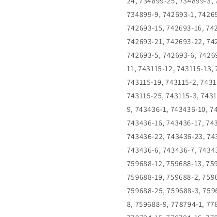
24, 734899-25, 734899-3, 
734899-9, 742693-1, 74269
742693-15, 742693-16, 74
742693-21, 742693-22, 74
742693-5, 742693-6, 74269
11, 743115-12, 743115-13,
743115-19, 743115-2, 7431
743115-25, 743115-3, 7431
9, 743436-1, 743436-10, 7
743436-16, 743436-17, 74
743436-22, 743436-23, 74
743436-6, 743436-7, 74343
759688-12, 759688-13, 75
759688-19, 759688-2, 759
759688-25, 759688-3, 759
8, 759688-9, 778794-1, 77