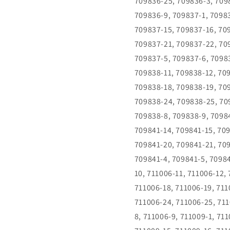
709836-25, 709836-3, 709
709836-9, 709837-1, 70983
709837-15, 709837-16, 70
709837-21, 709837-22, 70
709837-5, 709837-6, 70983
709838-11, 709838-12, 70
709838-18, 709838-19, 70
709838-24, 709838-25, 70
709838-8, 709838-9, 70984
709841-14, 709841-15, 709
709841-20, 709841-21, 709
709841-4, 709841-5, 70984
10, 711006-11, 711006-12,
711006-18, 711006-19, 711
711006-24, 711006-25, 711
8, 711006-9, 711009-1, 71