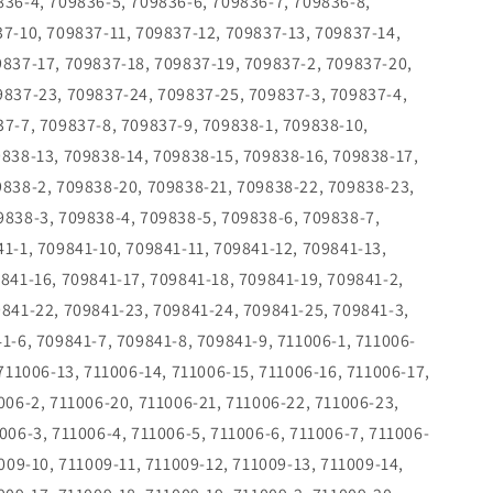
836-4, 709836-5, 709836-6, 709836-7, 709836-8,
7-10, 709837-11, 709837-12, 709837-13, 709837-14,
9837-17, 709837-18, 709837-19, 709837-2, 709837-20,
9837-23, 709837-24, 709837-25, 709837-3, 709837-4,
7-7, 709837-8, 709837-9, 709838-1, 709838-10,
9838-13, 709838-14, 709838-15, 709838-16, 709838-17,
9838-2, 709838-20, 709838-21, 709838-22, 709838-23,
9838-3, 709838-4, 709838-5, 709838-6, 709838-7,
1-1, 709841-10, 709841-11, 709841-12, 709841-13,
841-16, 709841-17, 709841-18, 709841-19, 709841-2,
841-22, 709841-23, 709841-24, 709841-25, 709841-3,
1-6, 709841-7, 709841-8, 709841-9, 711006-1, 711006-
 711006-13, 711006-14, 711006-15, 711006-16, 711006-17,
006-2, 711006-20, 711006-21, 711006-22, 711006-23,
006-3, 711006-4, 711006-5, 711006-6, 711006-7, 711006-
1009-10, 711009-11, 711009-12, 711009-13, 711009-14,