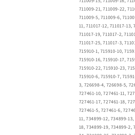
711009-15, 711009-16, 711
711009-21, 711009-22, 711
711009-5, 711009-6, 71100
11, 711017-12, 711017-13, 
711017-19, 711017-2, 7110
711017-25, 711017-3, 7110
715910-1, 715910-10, 7159
715910-16, 715910-17, 715
715910-22, 715910-23, 715
715910-6, 715910-7, 71591
3, 726698-4, 726698-5, 72
727461-10, 727461-11, 727
727461-17, 727461-18, 727
727461-5, 727461-6, 72746
11, 734899-12, 734899-13,
18, 734899-19, 734899-2,