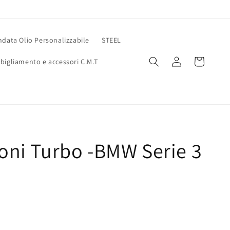
data Olio Personalizzabile
STEEL
Accedi
Carrello
bigliamento e accessori C.M.T
ioni Turbo -BMW Serie 3