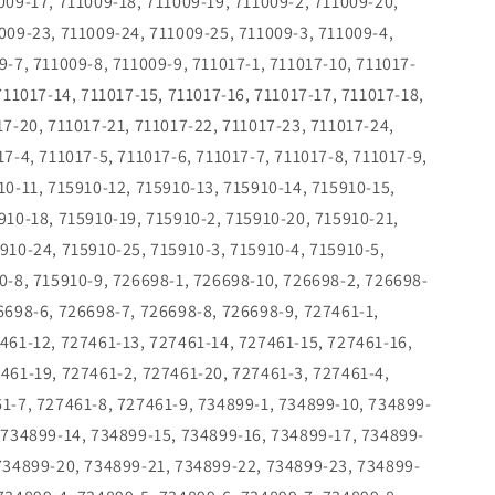
009-17, 711009-18, 711009-19, 711009-2, 711009-20,
009-23, 711009-24, 711009-25, 711009-3, 711009-4,
9-7, 711009-8, 711009-9, 711017-1, 711017-10, 711017-
711017-14, 711017-15, 711017-16, 711017-17, 711017-18,
17-20, 711017-21, 711017-22, 711017-23, 711017-24,
17-4, 711017-5, 711017-6, 711017-7, 711017-8, 711017-9,
10-11, 715910-12, 715910-13, 715910-14, 715910-15,
910-18, 715910-19, 715910-2, 715910-20, 715910-21,
910-24, 715910-25, 715910-3, 715910-4, 715910-5,
0-8, 715910-9, 726698-1, 726698-10, 726698-2, 726698-
6698-6, 726698-7, 726698-8, 726698-9, 727461-1,
461-12, 727461-13, 727461-14, 727461-15, 727461-16,
461-19, 727461-2, 727461-20, 727461-3, 727461-4,
1-7, 727461-8, 727461-9, 734899-1, 734899-10, 734899-
 734899-14, 734899-15, 734899-16, 734899-17, 734899-
 734899-20, 734899-21, 734899-22, 734899-23, 734899-