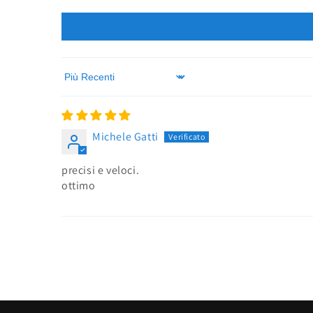
Sort by
Michele Gatti
precisi e veloci.
ottimo