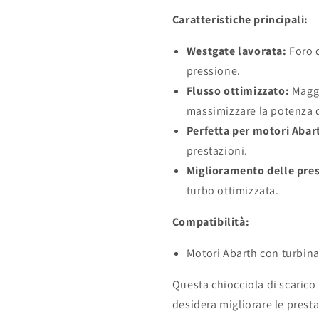
Caratteristiche principali:
Westgate lavorata:
Foro d
pressione.
Flusso ottimizzato:
Maggio
massimizzare la potenza 
Perfetta per motori Abar
prestazioni.
Miglioramento delle pres
turbo ottimizzata.
Compatibilità:
Motori Abarth con turbin
Questa chiocciola di scaric
desidera migliorare le prest