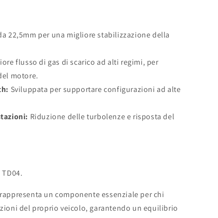
a 22,5mm per una migliore stabilizzazione della
re flusso di gas di scarico ad alti regimi, per
del motore.
th:
Sviluppata per supportare configurazioni ad alte
tazioni:
Riduzione delle turbolenze e risposta del
a TD04.
o rappresenta un componente essenziale per chi
azioni del proprio veicolo, garantendo un equilibrio