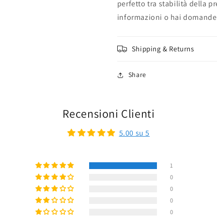
perfetto tra stabilità della p
informazioni o hai domande s
Shipping & Returns
Share
Recensioni Clienti
5.00 su 5
1
0
0
0
0