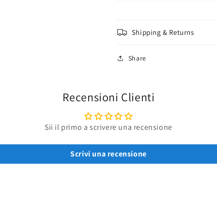
Shipping & Returns
Share
Recensioni Clienti
Sii il primo a scrivere una recensione
Scrivi una recensione