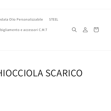
data Olio Personalizzabile
STEEL
Accedi
Carrello
bigliamento e accessori C.M.T
HIOCCIOLA SCARICO