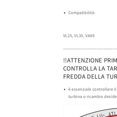
Compatibilità:
VL25, VL35, VA89
_______________________
!!ATTENZIONE PRI
CONTROLLA LA TAR
FREDDA DELLA TUR
è essenziale controllare il
turbina o ricambio deside