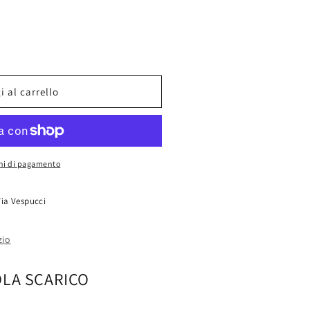
 al carrello
OLA
oni di pagamento
Via Vespucci
zio
OLA SCARICO