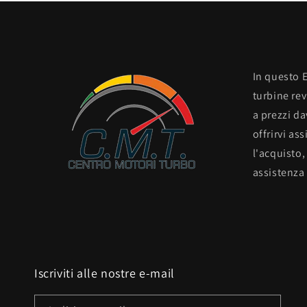
In questo 
turbine re
a prezzi d
offrirvi as
l'acquisto,
assistenza 
Iscriviti alle nostre e-mail