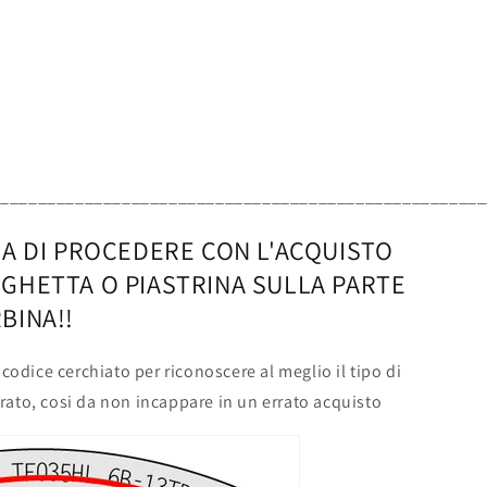
_____________________________________________________
MA DI PROCEDERE CON L'ACQUISTO
GHETTA O PIASTRINA SULLA PARTE
BINA!!
 codice cerchiato per riconoscere al meglio il tipo di
rato, cosi da non incappare in un errato acquisto