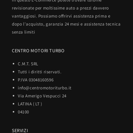
revisionate per moltissime auto a prezzi davvero
vantaggiosi. Possiamo offrirvi assistenza prima e
dopo l'acquisto, garanzia 24 mesi e assistenza tecnica
senza limiti
CENTRO MOTORI TURBO
C.M.T. SRL
Tutti i diritti riservati.
P.IVA 03048160596
info@centromotoriturbo.it
Via Amerigo Vespucci 24
LATINA ( LT )
04100
SERVIZI