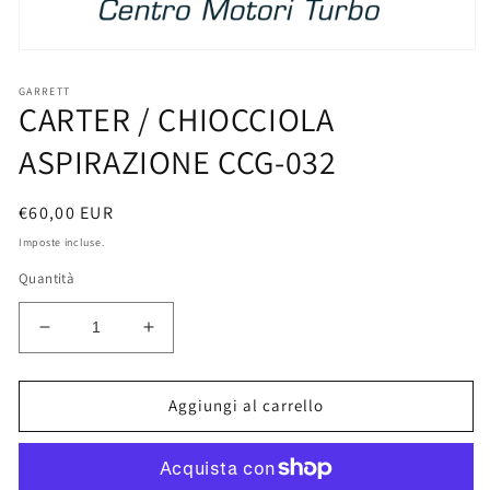
Apri
contenuti
multimediali
GARRETT
CARTER / CHIOCCIOLA
1
in
finestra
ASPIRAZIONE CCG-032
modale
Prezzo
€60,00 EUR
di
Imposte incluse.
listino
Quantità
Diminuisci
Aumenta
quantità
quantità
per
per
CARTER
CARTER
Aggiungi al carrello
/
/
CHIOCCIOLA
CHIOCCIOLA
ASPIRAZIONE
ASPIRAZIONE