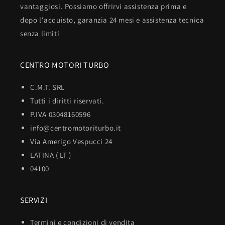
vantaggiosi. Possiamo offrirvi assistenza prima e
dopo l'acquisto, garanzia 24 mesi e assistenza tecnica
senza limiti
CENTRO MOTORI TURBO
C.M.T. SRL
Tutti i diritti riservati.
P.IVA 03048160596
info@centromotoriturbo.it
Via Amerigo Vespucci 24
LATINA ( LT )
04100
SERVIZI
Termini e condizioni di vendita