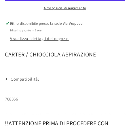
CCG-
CCG-
032
032
Altre opzioni di pagamento
Ritiro disponibile presso la sede
Via Vespucci
Di solito pronto in 2 ore
Visualizza i dettagli del negozio
CARTER / CHIOCCIOLA ASPIRAZIONE
Compatibilità:
708366
__________________________________________________
!!ATTENZIONE PRIMA DI PROCEDERE CON