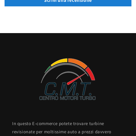
Scrivi una recensione
In questo E-commerce potete trovare turbine
revisionate per moltissime auto a prezzi davvero