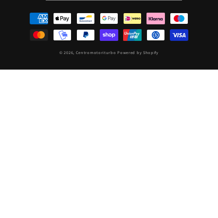
Metodi
di
pagamento
© 2026,
Centromotoriturbo
Powered by Shopify