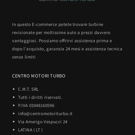
In questo E-commerce potete trovare turbine
revisionate per moltissime auto a prezzi davvero
vantaggiosi. Possiamo offrirvi assistenza prima e
dopo l'acquisto, garanzia 24 mesi e assistenza tecnica
senza limiti
CENTRO MOTORI TURBO
C.M.T. SRL
Tutti i diritti riservati.
P.IVA 03048160596
info@centromotoriturbo.it
Via Amerigo Vespucci 24
LATINA ( LT )