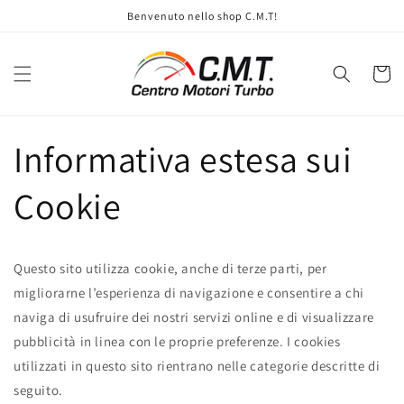
et
Benvenuto nello shop C.M.T!
passer
au
contenu
Panier
Informativa estesa sui
Cookie
Questo sito utilizza cookie, anche di terze parti, per
migliorarne l’esperienza di navigazione e consentire a chi
naviga di usufruire dei nostri servizi online e di visualizzare
pubblicità in linea con le proprie preferenze. I cookies
utilizzati in questo sito rientrano nelle categorie descritte di
seguito.