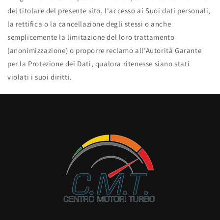
del titolare del presente sito, l'accesso ai Suoi dati personali,
la rettifica o la cancellazione degli stessi o anche
semplicemente la limitazione del loro trattamento
(anonimizzazione) o proporre reclamo all’Autorità Garante
per la Protezione dei Dati, qualora ritenesse siano stati
violati i suoi diritti.