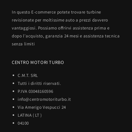
In questo E-commerce potete trovare turbine
revisionate per moltissime auto a prezzi davvero
vantaggiosi. Possiamo offrirvi assistenza prima e
dopo l'acquisto, garanzia 24 mesi e assistenza tecnica
senza limiti
CENTRO MOTORI TURBO
C.M.T. SRL
Tutti i diritti riservati.
P.IVA 03048160596
info@centromotoriturbo.it
Via Amerigo Vespucci 24
LATINA ( LT )
04100