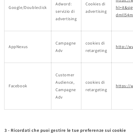
Adword:
Cookies di
Google/Doubleclick
hl=it&s
servizio di
advertising
dmIl54m
advertising
Campagne
cookies di
AppNexus
http://w
Adv
retargeting
Customer
Audience,
cookies di
Facebook
https://
Campagne
retargeting
Adv
3 - Ricordati che puoi gestire le tue preferenze sui cookie