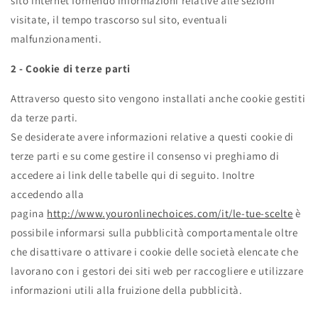
sito internet fornendo informazioni relative alle sezioni
visitate, il tempo trascorso sul sito, eventuali
malfunzionamenti.
2 - Cookie di terze parti
Attraverso questo sito vengono installati anche cookie gestiti
da terze parti.
Se desiderate avere informazioni relative a questi cookie di
terze parti e su come gestire il consenso vi preghiamo di
accedere ai link delle tabelle qui di seguito. Inoltre
accedendo alla
pagina
http://www.youronlinechoices.com/it/le-tue-scelte
è
possibile informarsi sulla pubblicità comportamentale oltre
che disattivare o attivare i cookie delle società elencate che
lavorano con i gestori dei siti web per raccogliere e utilizzare
informazioni utili alla fruizione della pubblicità.